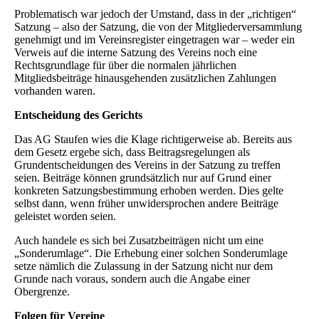
Problematisch war jedoch der Umstand, dass in der „richtigen“
Satzung – also der Satzung, die von der Mitgliederversammlung
genehmigt und im Vereinsregister eingetragen war – weder ein
Verweis auf die interne Satzung des Vereins noch eine
Rechtsgrundlage für über die normalen jährlichen
Mitgliedsbeiträge hinausgehenden zusätzlichen Zahlungen
vorhanden waren.
Entscheidung des Gerichts
Das AG Staufen wies die Klage richtigerweise ab. Bereits aus
dem Gesetz ergebe sich, dass Beitragsregelungen als
Grundentscheidungen des Vereins in der Satzung zu treffen
seien. Beiträge können grundsätzlich nur auf Grund einer
konkreten Satzungsbestimmung erhoben werden. Dies gelte
selbst dann, wenn früher unwidersprochen andere Beiträge
geleistet worden seien.
Auch handele es sich bei Zusatzbeiträgen nicht um eine
„Sonderumlage“. Die Erhebung einer solchen Sonderumlage
setze nämlich die Zulassung in der Satzung nicht nur dem
Grunde nach voraus, sondern auch die Angabe einer
Obergrenze.
Folgen für Vereine