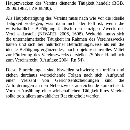
Hauptzwecken des Vereins dienende Tätigkeit handelt (BGB,
29.09.1982, I ZR 88/80).
Als Hauptbetätigung des Vereins muss nach wie vor die ideelle
Tätigkeit vorliegen, was dann nicht der Fall ist, wenn die
wirtschaftliche Betätigung faktisch den einzigen Zweck des
Vereins darstellt (NJW-RR, 2006, 1698). Weiterhin muss sich
die unternehmerische Tätigkeit im Rahmen des Vereinszwecks
halten und sich bei natürlicher Betrachtungsweise als ein die
ideelle Betätigung ergänzendes, noch objektiv sinnvolles Mittel
zur Förderung des Vereinszwecks darstellen (Stöber, Handbuch
zum Vereinsrecht, 9.Auflage 2004, Rn 54).
Diese Einordnungen sind bisweilen schwierig zu treffen und
ziehen durchaus weitreichende Folgen nach sich. Aufgrund
einer Vielzahl von Gerichtsentscheidungen sind die
Anforderungen an den Nebenzweck ausreichende konkretisiert.
Vor der Ausübung einer wirtschaflichen Tätigkeit Ihres Vereins
sollte trotz allem anwaltlicher Rat eingeholt werden.