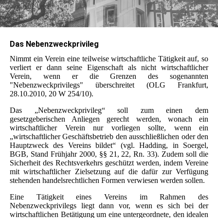
Das Nebenzweckprivileg
Nimmt ein Verein eine teilweise wirtschaftliche Tätigkeit auf, so
verliert er dann seine Eigenschaft als nicht wirtschaftlicher
Verein, wenn er die Grenzen des sogenannten
"Nebenzweckprivilegs" überschreitet (OLG Frankfurt,
28.10.2010, 20 W 254/10).
Das „Nebenzweckprivileg“ soll zum einen dem
gesetzgeberischen Anliegen gerecht werden, wonach ein
wirtschaftlicher Verein nur vorliegen sollte, wenn ein
„wirtschaftlicher Geschäftsbetrieb den ausschließlichen oder den
Hauptzweck des Vereins bildet“ (vgl. Hadding, in Soergel,
BGB, Stand Frühjahr 2000, §§ 21, 22, Rn. 33). Zudem soll die
Sicherheit des Rechtsverkehrs geschützt werden, indem Vereine
mit wirtschaftlicher Zielsetzung auf die dafür zur Verfügung
stehenden handelsrechtlichen Formen verwiesen werden sollen.
Eine Tätigkeit eines Vereins im Rahmen des
Nebenzweckprivilegs liegt dann vor, wenn es sich bei der
wirtschaftlichen Betätigung um eine untergeordnete, den idealen